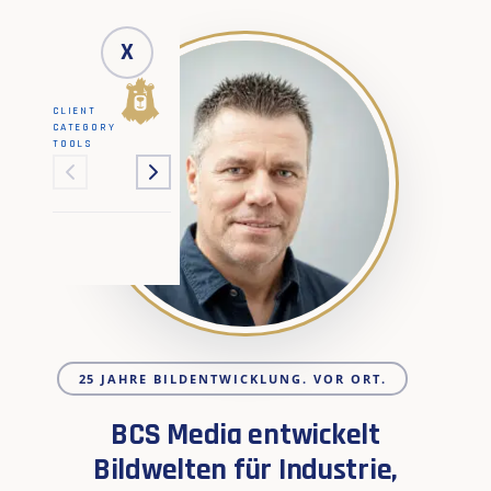
X
CLIENT
CATEGORY
TOOLS
25 JAHRE BILDENTWICKLUNG. VOR ORT.
BCS Media entwickelt
Bildwelten für Industrie,