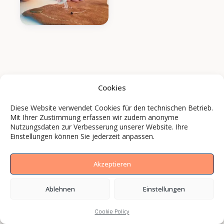
Cookies
Diese Website verwendet Cookies für den technischen Betrieb.
Mit Ihrer Zustimmung erfassen wir zudem anonyme
Nutzungsdaten zur Verbesserung unserer Website. Ihre
Einstellungen können Sie jederzeit anpassen.
Akzeptieren
Ablehnen
Einstellungen
Marken und Mittelständler setzen mit BCS
Cookie Policy