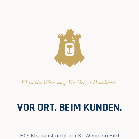
KI ist ein Werkzeug. Vor Ort ist Handwerk.
VOR ORT. BEIM KUNDEN.
BCS Media ist nicht nur KI. Wenn ein Bild