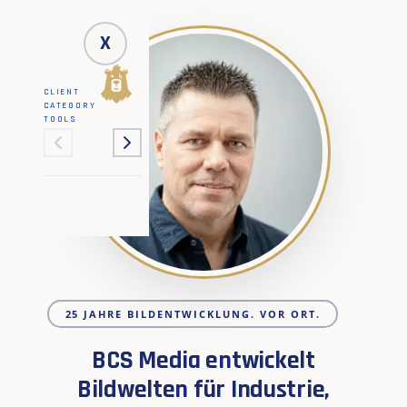
X
CLIENT
CATEGORY
TOOLS
25 JAHRE BILDENTWICKLUNG. VOR ORT.
BCS Media entwickelt
Bildwelten für Industrie,