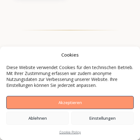
Cookies
Diese Website verwendet Cookies für den technischen Betrieb.
Mit Ihrer Zustimmung erfassen wir zudem anonyme
Nutzungsdaten zur Verbesserung unserer Website. Ihre
Einstellungen können Sie jederzeit anpassen.
Akzeptieren
Marken und Mittelständler setzen mit BCS
Ablehnen
Einstellungen
Media auf Bilder, die wirken.
Cookie Policy