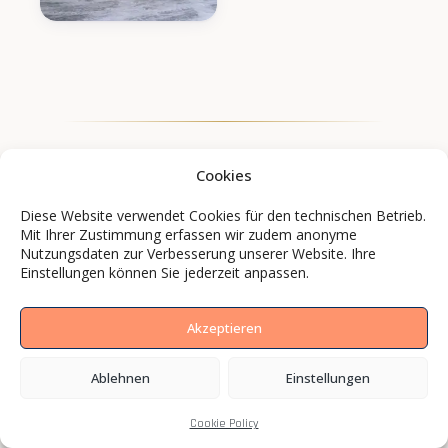
Cookies
Diese Website verwendet Cookies für den technischen Betrieb.
Mit Ihrer Zustimmung erfassen wir zudem anonyme
Nutzungsdaten zur Verbesserung unserer Website. Ihre
Einstellungen können Sie jederzeit anpassen.
Akzeptieren
Ablehnen
Einstellungen
Marken und Mittelständler setzen mit BCS
Media auf Bilder, die wirken.
Cookie Policy