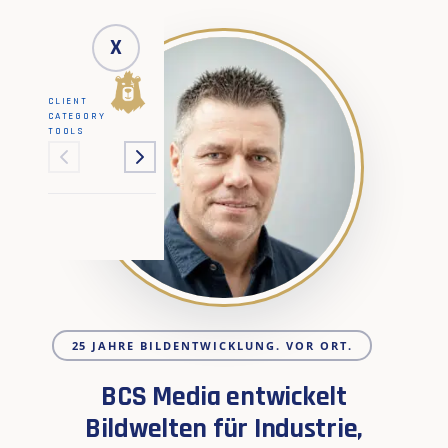
X
CLIENT
CATEGORY
TOOLS
25 JAHRE BILDENTWICKLUNG. VOR ORT.
BCS Media entwickelt
Bildwelten für Industrie,