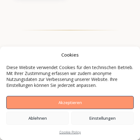
Cookies
Diese Website verwendet Cookies für den technischen Betrieb.
Mit Ihrer Zustimmung erfassen wir zudem anonyme
Nutzungsdaten zur Verbesserung unserer Website. Ihre
Einstellungen können Sie jederzeit anpassen.
Akzeptieren
Marken und Mittelständler setzen mit BCS
Ablehnen
Einstellungen
Media auf Bilder, die wirken.
Cookie Policy