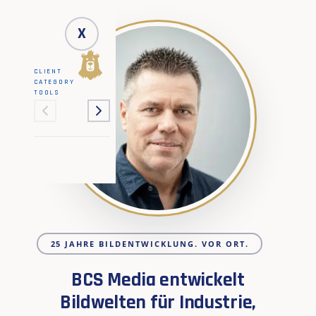
X
CLIENT
CATEGORY
TOOLS
25 JAHRE BILDENTWICKLUNG. VOR ORT.
BCS Media entwickelt
Bildwelten für Industrie,