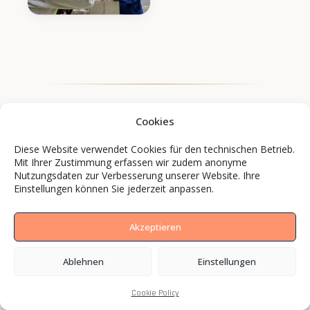
Cookies
Diese Website verwendet Cookies für den technischen Betrieb.
Mit Ihrer Zustimmung erfassen wir zudem anonyme
Nutzungsdaten zur Verbesserung unserer Website. Ihre
Einstellungen können Sie jederzeit anpassen.
Akzeptieren
Ablehnen
Einstellungen
Marken und Mittelständler setzen mit BCS
Media auf Bilder, die wirken.
Cookie Policy