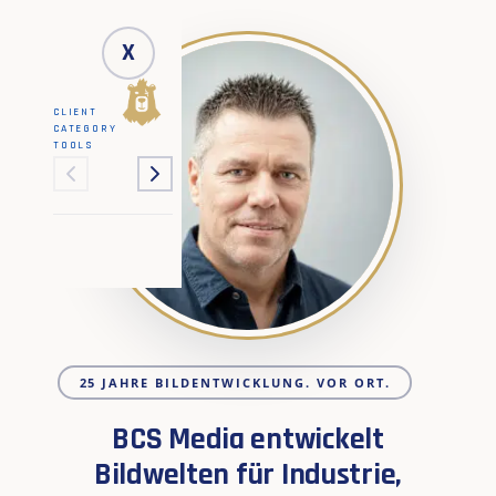
X
CLIENT
CATEGORY
TOOLS
25 JAHRE BILDENTWICKLUNG. VOR ORT.
BCS Media entwickelt
Bildwelten für Industrie,