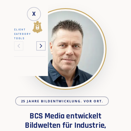
X
CLIENT
CATEGORY
TOOLS
25 JAHRE BILDENTWICKLUNG. VOR ORT.
BCS Media entwickelt
Bildwelten für Industrie,