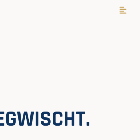
EGWISCHT.