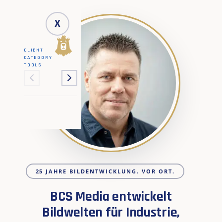
X
CLIENT
CATEGORY
TOOLS
25 JAHRE BILDENTWICKLUNG. VOR ORT.
BCS Media entwickelt
Bildwelten für Industrie,