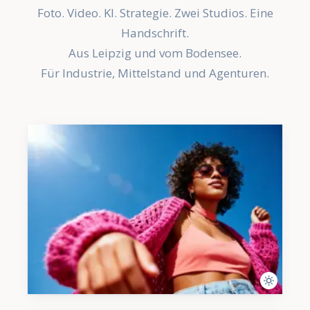
Foto. Video. KI. Strategie. Zwei Studios. Eine
Handschrift.
Aus Leipzig und vom Bodensee.
Für Industrie, Mittelstand und Agenturen.