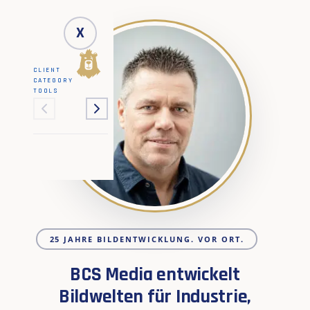
X
CLIENT
CATEGORY
TOOLS
25 JAHRE BILDENTWICKLUNG. VOR ORT.
BCS Media entwickelt
Bildwelten für Industrie,