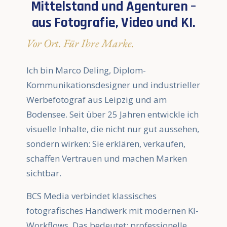
Mittelstand und Agenturen –
aus Fotografie, Video und KI.
Vor Ort. Für Ihre Marke.
Ich bin Marco Deling, Diplom-
Kommunikationsdesigner und industrieller
Werbefotograf aus Leipzig und am
Bodensee. Seit über 25 Jahren entwickle ich
visuelle Inhalte, die nicht nur gut aussehen,
sondern wirken: Sie erklären, verkaufen,
schaffen Vertrauen und machen Marken
sichtbar.
BCS Media verbindet klassisches
fotografisches Handwerk mit modernen KI-
Workflows. Das bedeutet: professionelle