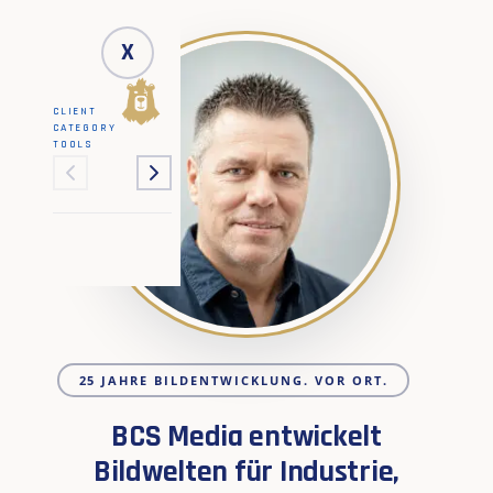
X
CLIENT
CATEGORY
TOOLS
25 JAHRE BILDENTWICKLUNG. VOR ORT.
BCS Media entwickelt
Bildwelten für Industrie,