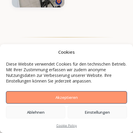
Cookies
Diese Website verwendet Cookies für den technischen Betrieb.
Mit Ihrer Zustimmung erfassen wir zudem anonyme
Nutzungsdaten zur Verbesserung unserer Website. Ihre
Einstellungen können Sie jederzeit anpassen.
Akzeptieren
Ablehnen
Einstellungen
Marken und Mittelständler setzen mit BCS
Media auf Bilder, die wirken.
Cookie Policy