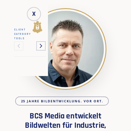
X
CLIENT
CATEGORY
TOOLS
25 JAHRE BILDENTWICKLUNG. VOR ORT.
BCS Media entwickelt
Bildwelten für Industrie,