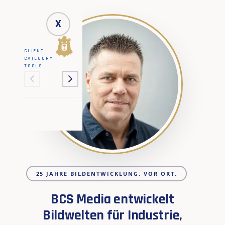
X
CLIENT
CATEGORY
TOOLS
25 JAHRE BILDENTWICKLUNG. VOR ORT.
BCS Media entwickelt
Bildwelten für Industrie,