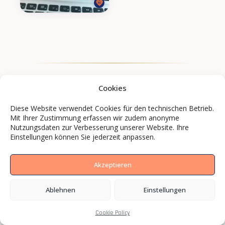
Cookies
Diese Website verwendet Cookies für den technischen Betrieb.
Mit Ihrer Zustimmung erfassen wir zudem anonyme
Nutzungsdaten zur Verbesserung unserer Website. Ihre
Einstellungen können Sie jederzeit anpassen.
Akzeptieren
Ablehnen
Einstellungen
Marken und Mittelständler setzen mit BCS
Media auf Bilder, die wirken.
Cookie Policy