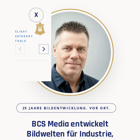
X
CLIENT
CATEGORY
TOOLS
25 JAHRE BILDENTWICKLUNG. VOR ORT.
BCS Media entwickelt
Bildwelten für Industrie,