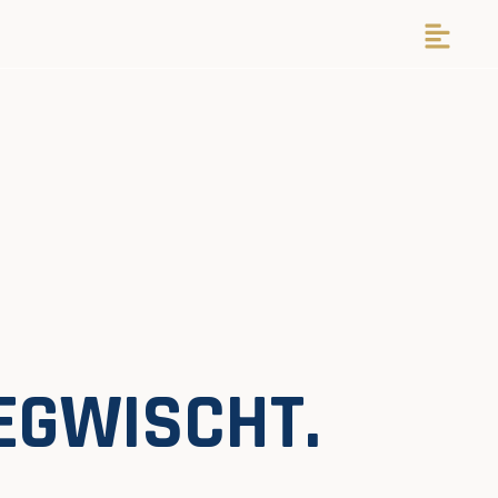
EGWISCHT.