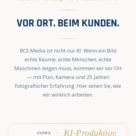
VOR ORT. BEIM KUNDEN.
BCS Media ist nicht nur KI. Wenn ein Bild
echte Räume, echte Menschen, echte
Maschinen zeigen muss, kommen wir vor Ort
— mit Plan, Kamera und 25 Jahren
fotografischer Erfahrung. Hier sehen Sie, wie
wir wirklich arbeiten.
·
·
·
·
KI-Produktion
EMIE
STIHL
PHARMA