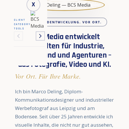
X
CLIENT
25 JAHRE BILDENTWICKLUNG. VOR ORT.
CATEGORY
TOOLS
BCS Media entwickelt
Bildwelten für Industrie,
Mittelstand und Agenturen –
aus Fotografie, Video und KI.
Vor Ort. Für Ihre Marke.
Ich bin Marco Deling, Diplom-
Kommunikationsdesigner und industrieller
Werbefotograf aus Leipzig und am
Bodensee. Seit über 25 Jahren entwickle ich
visuelle Inhalte, die nicht nur gut aussehen,