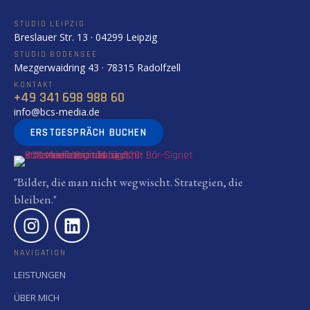
STUDIO LEIPZIG
Breslauer Str. 13 · 04299 Leipzig
STUDIO BODENSEE
Mezgerwaidring 43 · 78315 Radolfzell
KONTAKT
+49 341 698 988 60
info@bcs-media.de
ERSTGESPRÄCH BUCHEN
"Bilder, die man nicht wegwischt. Strategien, die
bleiben."
NAVIGATION
LEISTUNGEN
ÜBER MICH