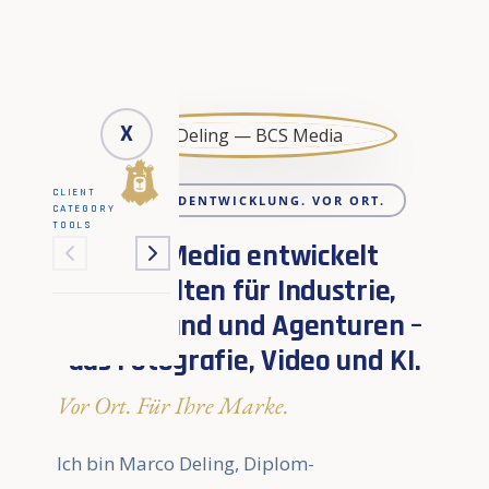
X
CLIENT
25 JAHRE BILDENTWICKLUNG. VOR ORT.
CATEGORY
TOOLS
BCS Media entwickelt
Bildwelten für Industrie,
Mittelstand und Agenturen –
aus Fotografie, Video und KI.
Vor Ort. Für Ihre Marke.
Ich bin Marco Deling, Diplom-