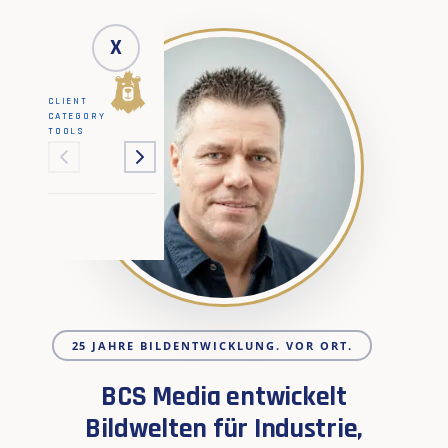
X
CLIENT
CATEGORY
TOOLS
25 JAHRE BILDENTWICKLUNG. VOR ORT.
BCS Media entwickelt
Bildwelten für Industrie,