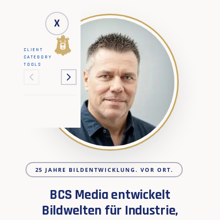
X
CLIENT
CATEGORY
TOOLS
25 JAHRE BILDENTWICKLUNG. VOR ORT.
BCS Media entwickelt
Bildwelten für Industrie,