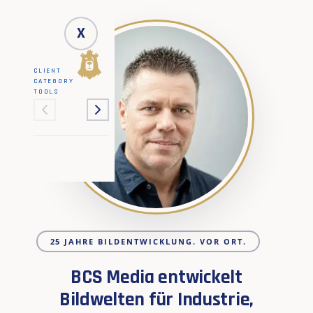
X
CLIENT
CATEGORY
TOOLS
25 JAHRE BILDENTWICKLUNG. VOR ORT.
BCS Media entwickelt
Bildwelten für Industrie,