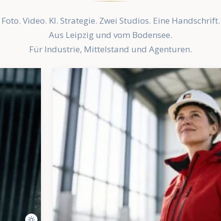
Foto. Video. KI. Strategie. Zwei Studios. Eine Handschrift.
Aus Leipzig und vom Bodensee.
Für Industrie, Mittelstand und Agenturen.