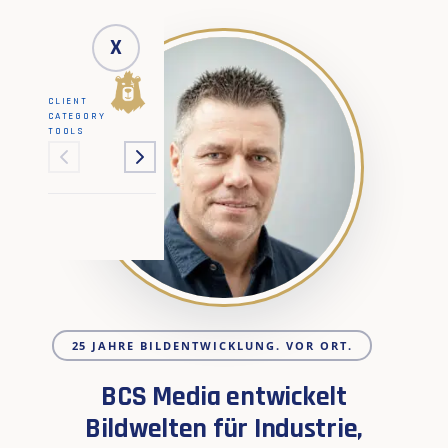
X
CLIENT
CATEGORY
TOOLS
25 JAHRE BILDENTWICKLUNG. VOR ORT.
BCS Media entwickelt
Bildwelten für Industrie,